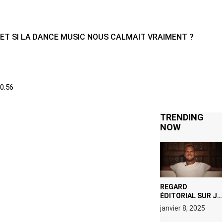
ET SI LA DANCE MUSIC NOUS CALMAIT VRAIMENT ?
TRENDING
NOW
REGARD
ÉDITORIAL SUR JE
M’APPELLE TIM
janvier 8, 2025
(NETFLIX) : AVICII,