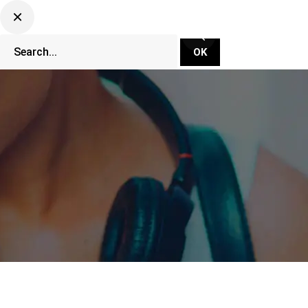
CLUBBING TV NETWORK