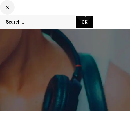
CLUBBING TV NETWORK