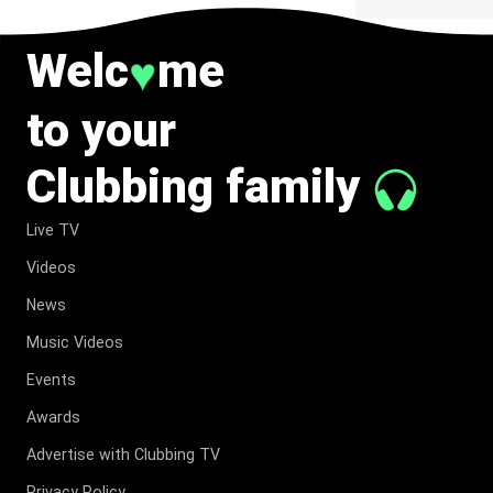
Welc
me
♥
to your
Clubbing family
Live TV
Videos
News
Music Videos
Events
Awards
Advertise with Clubbing TV
Privacy Policy