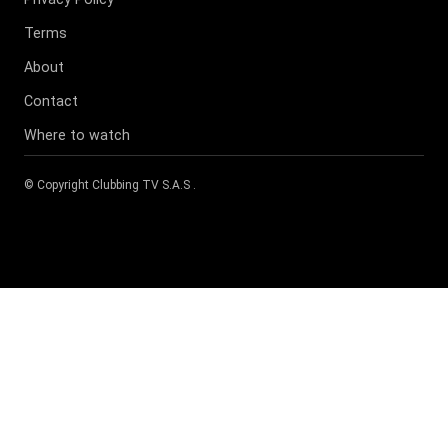
Terms
About
Contact
Where to watch
© Copyright
Clubbing TV S.A.S
.