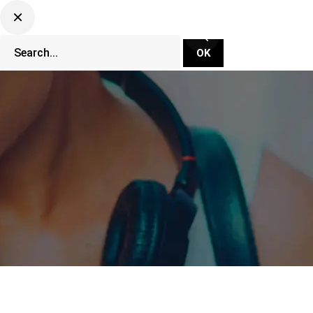
CLUBBING TV NETWORK