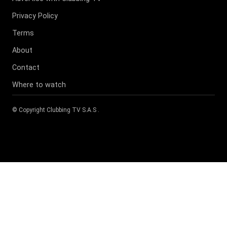
Privacy Policy
Terms
About
Contact
Where to watch
© Copyright
Clubbing TV S.A.S
.