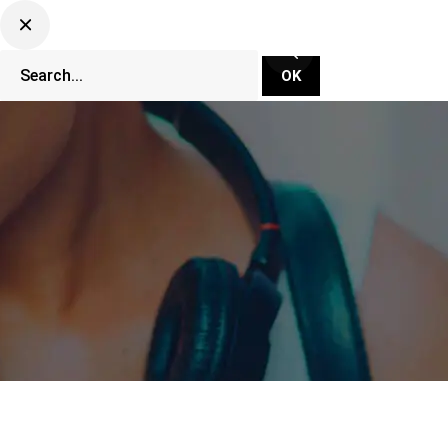
CLUBBING TV NETWORK