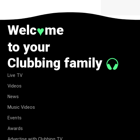
Welc
me
♥
to your
Clubbing family
Live TV
Videos
News
Music Videos
Events
Awards
Advertise with Clubbing TV