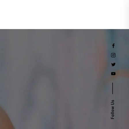
Events
Follow Us