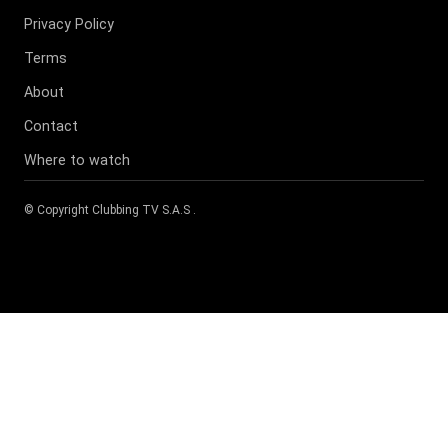
Privacy Policy
Terms
About
Contact
Where to watch
© Copyright
Clubbing TV S.A.S
.