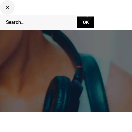
CLUBBING TV NETWORK