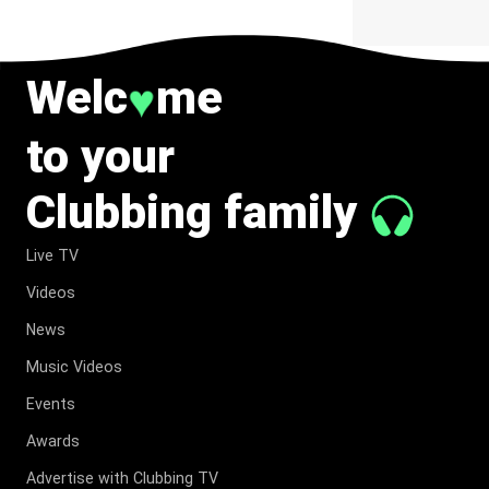
Welc
me
♥
to your
Clubbing family
Live TV
Videos
News
Music Videos
Events
Awards
Advertise with Clubbing TV