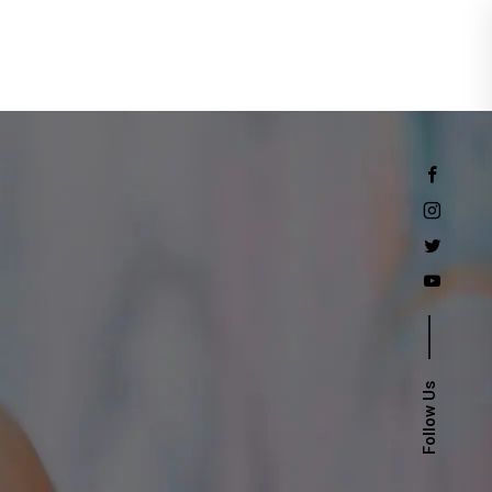
Events
Follow Us