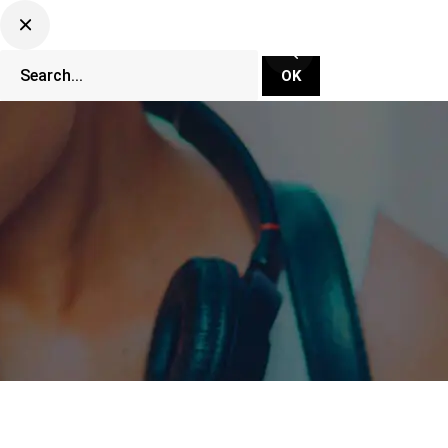
CLUBBING TV NETWORK