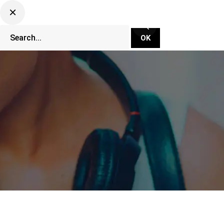
CLUBBING TV NETWORK