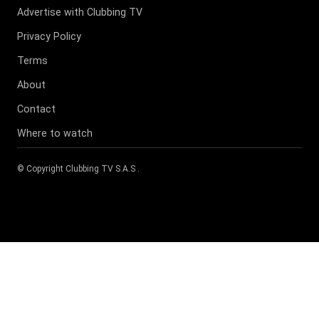
Advertise with Clubbing TV
Privacy Policy
Terms
About
Contact
Where to watch
© Copyright
Clubbing TV S.A.S
.