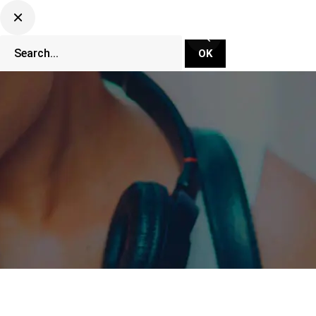
CLUBBING TV NETWORK