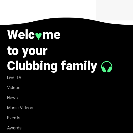
Welc
me
♥
to your
Clubbing family
Live TV
Videos
News
Music Videos
Events
Awards