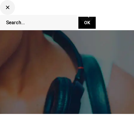
CLUBBING TV NETWORK