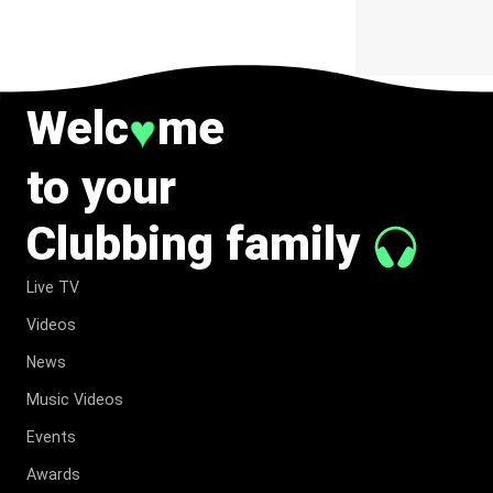
Welc
me
♥
to your
Clubbing family
Live TV
Videos
News
Music Videos
Events
Awards