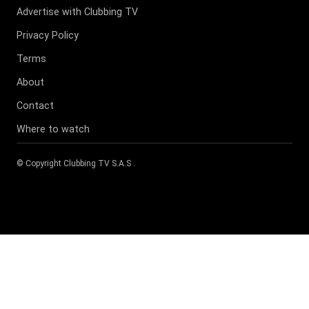
Advertise with Clubbing TV
Privacy Policy
Terms
About
Contact
Where to watch
© Copyright
Clubbing TV S.A.S
.