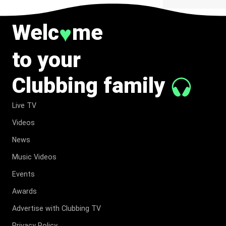
Welc
me
♥
to your
Clubbing family
Live TV
Videos
News
Music Videos
Events
Awards
Advertise with Clubbing TV
Privacy Policy