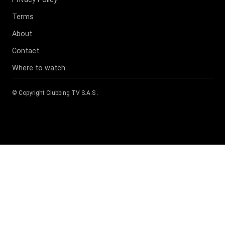
Terms
About
Contact
Where to watch
© Copyright
Clubbing TV S.A.S
.