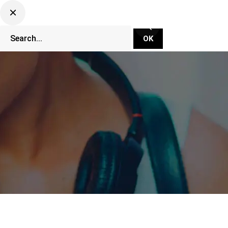
CLUBBING TV NETWORK