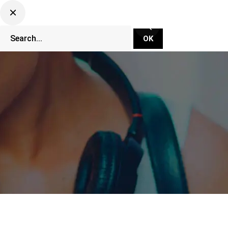
CLUBBING TV NETWORK