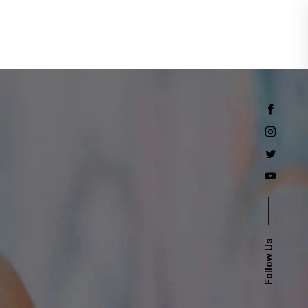
Events
Follow Us