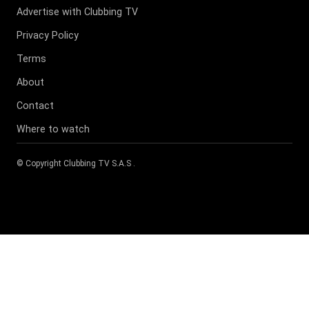
Advertise with Clubbing TV
Privacy Policy
Terms
About
Contact
Where to watch
© Copyright
Clubbing TV S.A.S
.