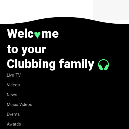
Welc
me
♥
to your
Clubbing family
Live TV
Videos
News
Music Videos
Events
Awards