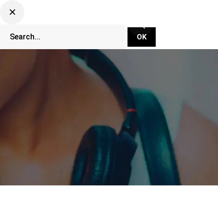
CLUBBING TV NETWORK