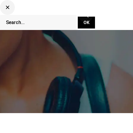
CLUBBING TV NETWORK