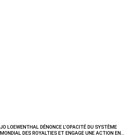
JO LOEWENTHAL DÉNONCE L’OPACITÉ DU SYSTÈME
MONDIAL DES ROYALTIES ET ENGAGE UNE ACTION EN