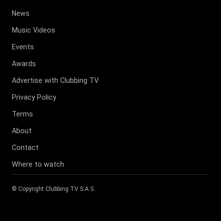
News
Music Videos
Events
Awards
Advertise with Clubbing TV
Privacy Policy
Terms
About
Contact
Where to watch
© Copyright
Clubbing TV S.A.S
.