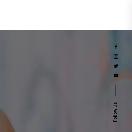
Events
Follow Us