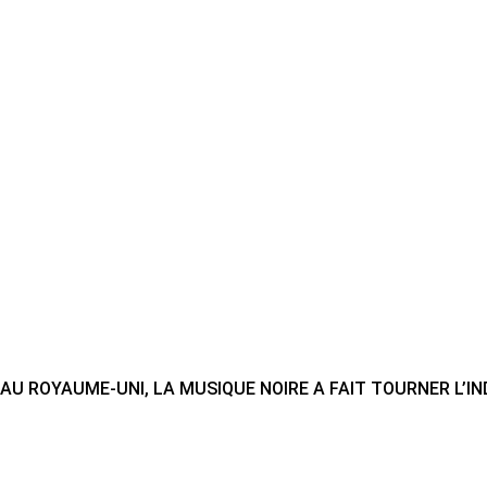
AU ROYAUME-UNI, LA MUSIQUE NOIRE A FAIT TOURNER L’IN