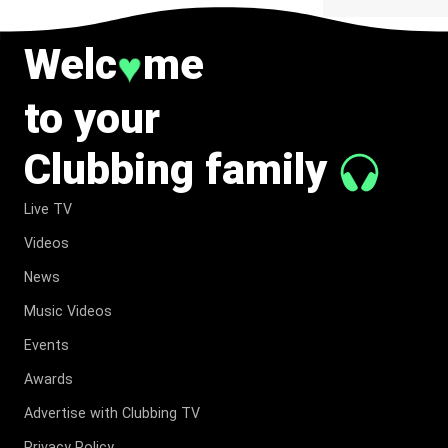
Welc
me
♥
to your
Clubbing family
Live TV
Videos
News
Music Videos
Events
Awards
Advertise with Clubbing TV
Privacy Policy