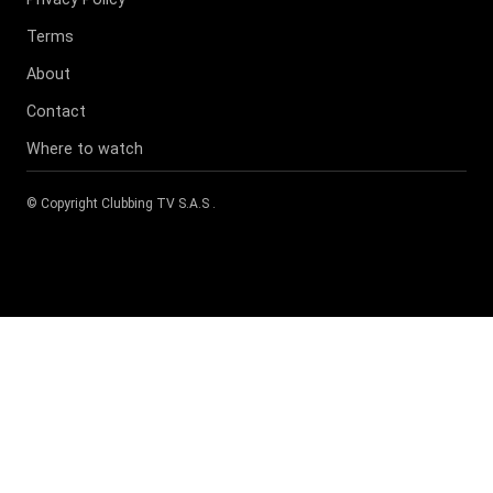
Terms
About
Contact
Where to watch
© Copyright
Clubbing TV S.A.S
.