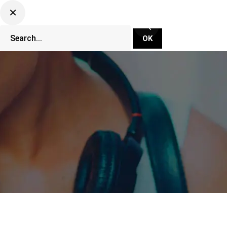
CLUBBING TV NETWORK