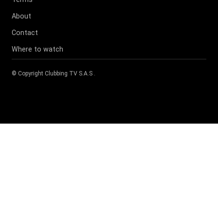
About
Contact
Where to watch
© Copyright
Clubbing TV S.A.S
.