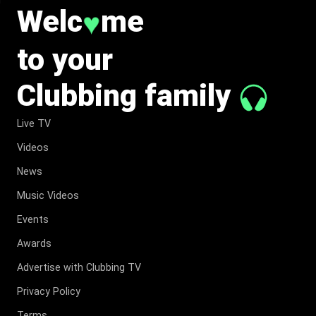
Welc
me
♥
to your
Clubbing family
Live TV
Videos
News
Music Videos
Events
Awards
Advertise with Clubbing TV
Privacy Policy
Terms