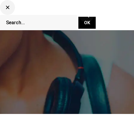
CLUBBING TV NETWORK