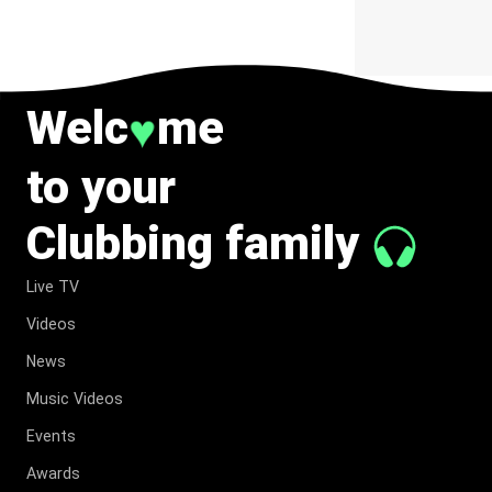
Welc
me
♥
to your
Clubbing family
Live TV
Videos
News
Music Videos
Events
Awards