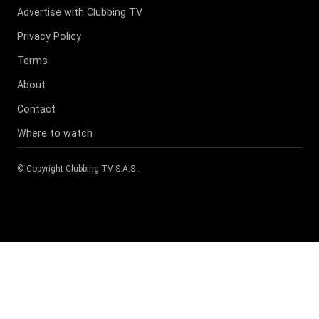
Advertise with Clubbing TV
Privacy Policy
Terms
About
Contact
Where to watch
© Copyright
Clubbing TV S.A.S
.