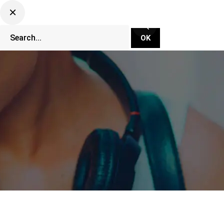
CLUBBING TV NETWORK