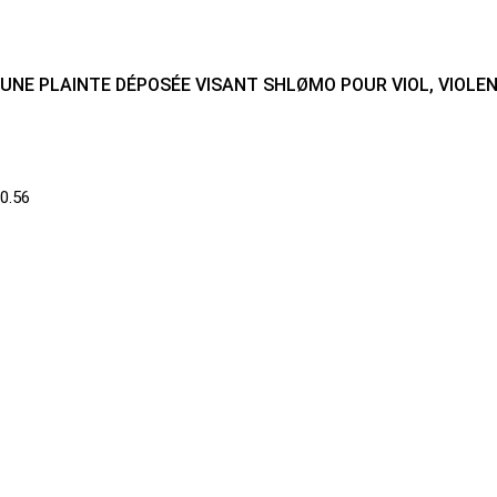
UNE PLAINTE DÉPOSÉE VISANT SHLØMO POUR VIOL, VIOL