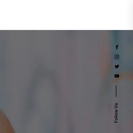
Events
Follow Us