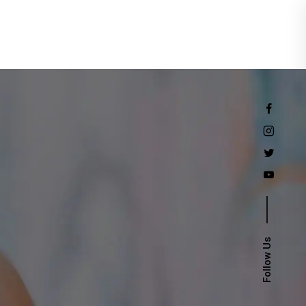
Events
Follow Us