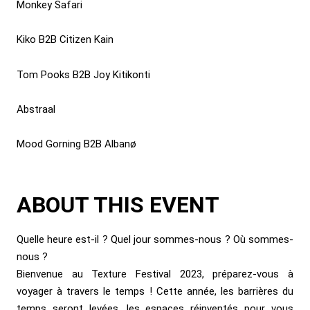
Monkey Safari
Kiko B2B Citizen Kain
Tom Pooks B2B Joy Kitikonti
Abstraal
Mood Gorning B2B Albanø
ABOUT THIS EVENT
Quelle heure est-il ? Quel jour sommes-nous ? Où sommes-
nous ?
Bienvenue au Texture Festival 2023, préparez-vous à
voyager à travers le temps ! Cette année, les barrières du
temps seront levées, les espaces réinventés pour vous