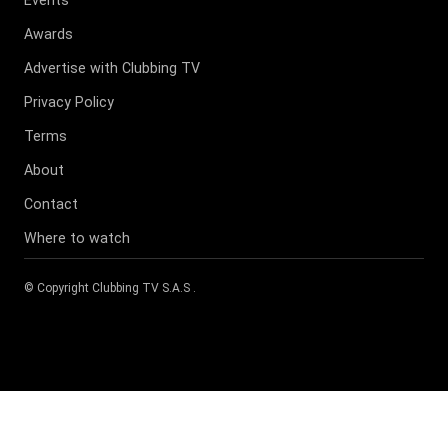
Events
Awards
Advertise with Clubbing TV
Privacy Policy
Terms
About
Contact
Where to watch
© Copyright
Clubbing TV S.A.S
.