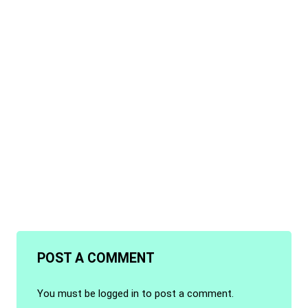
POST A COMMENT
You must be
logged in
to post a comment.