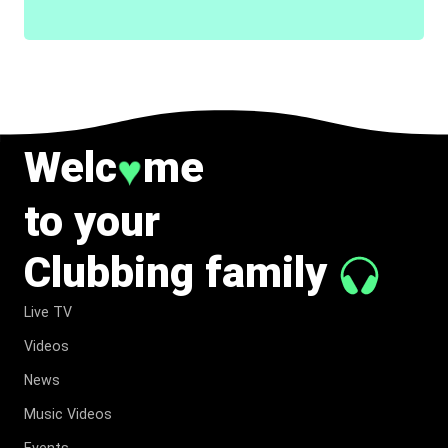
Welc
me
♥
to your
Clubbing family
Live TV
Videos
News
Music Videos