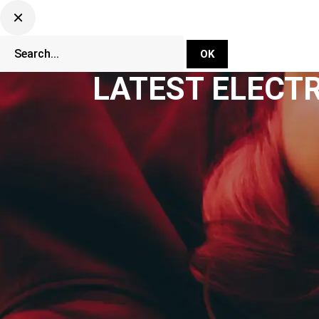
DJ Set Ti
Network
LATEST ELECT