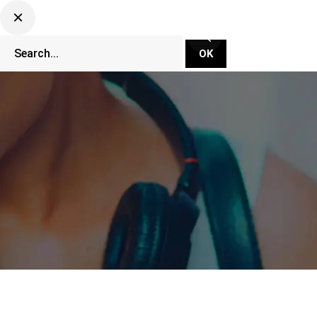
CLUBBING TV NETWORK