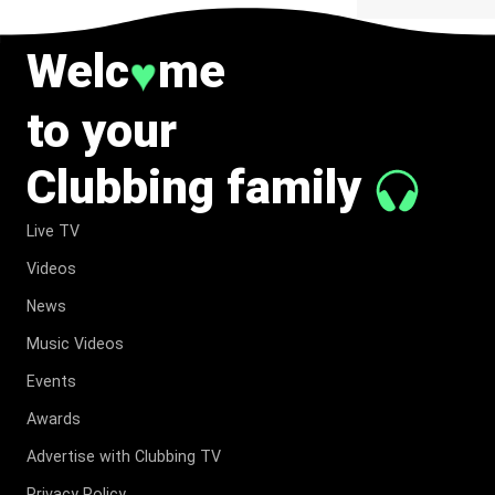
Welc
me
♥
to your
Clubbing family
Live TV
Videos
News
Music Videos
Events
Awards
Advertise with Clubbing TV
Privacy Policy