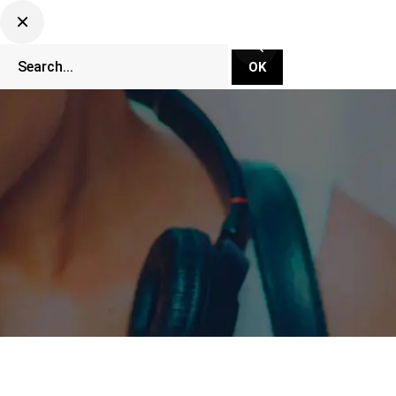
CLUBBING TV NETWORK