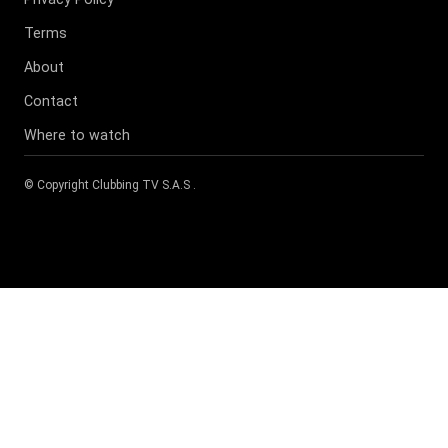
Terms
About
Contact
Where to watch
© Copyright
Clubbing TV S.A.S
.