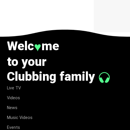
CHARGÉ DE
SYMBOLE
Welc
me
♥
to your
Clubbing family
Live TV
Videos
News
Music Videos
Events