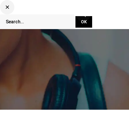
CLUBBING TV NETWORK