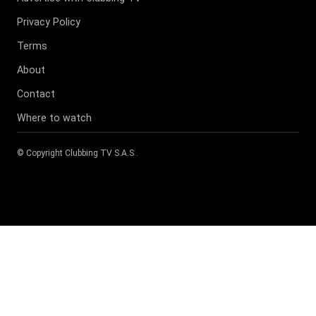
Privacy Policy
Terms
About
Contact
Where to watch
© Copyright
Clubbing TV S.A.S
.