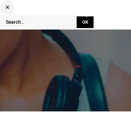
CLUBBING TV NETWORK