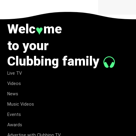
Welc
me
♥
to your
Clubbing family
Live TV
Videos
News
Music Videos
Events
Awards
Advertise with Clubbing TV