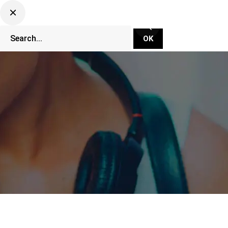
CLUBBING TV NETWORK