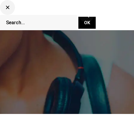
CLUBBING TV NETWORK