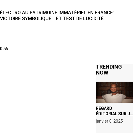
ÉLECTRO AU PATRIMOINE IMMATÉRIEL EN FRANCE:
VICTOIRE SYMBOLIQUE… ET TEST DE LUCIDITÉ
TRENDING
NOW
REGARD
ÉDITORIAL SUR JE
M’APPELLE TIM
janvier 8, 2025
(NETFLIX) : AVICII,
OU LE DOUBLE