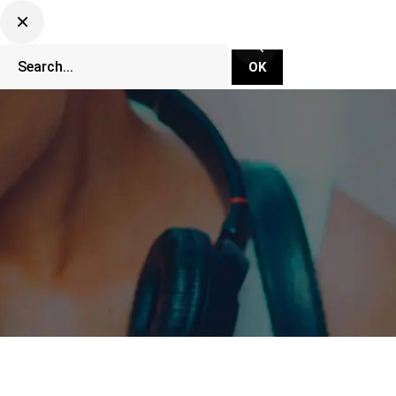
CLUBBING TV NETWORK