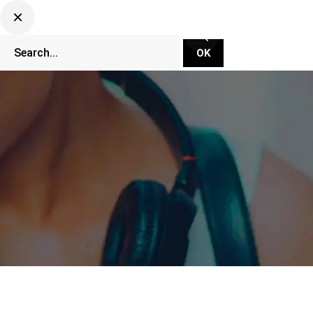
CLUBBING TV NETWORK