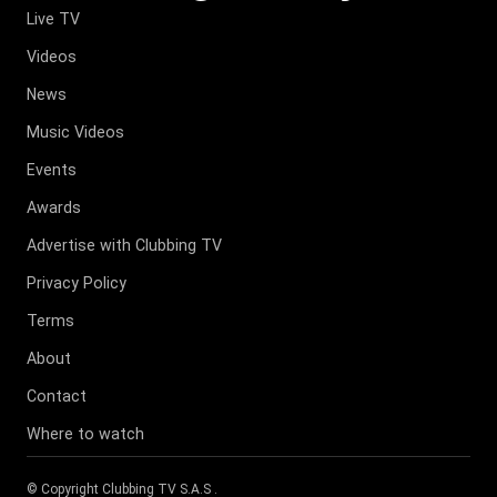
Live TV
Videos
News
Music Videos
Events
Awards
Advertise with Clubbing TV
Privacy Policy
Terms
About
Contact
Where to watch
© Copyright
Clubbing TV S.A.S
.