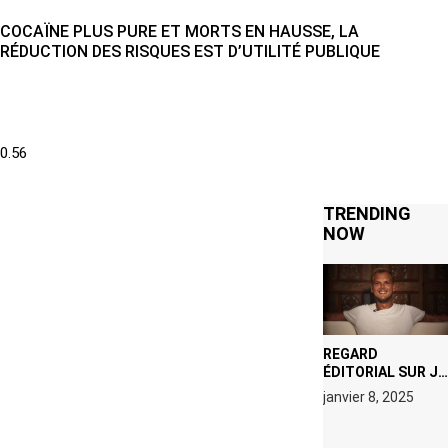
COCAÏNE PLUS PURE ET MORTS EN HAUSSE, LA
RÉDUCTION DES RISQUES EST D’UTILITÉ PUBLIQUE
TRENDING
NOW
REGARD
ÉDITORIAL SUR JE
M’APPELLE TIM
janvier 8, 2025
(NETFLIX) : AVICII,
OU LE DOUBLE
VISAGE D’UNE