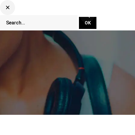
CLUBBING TV NETWORK