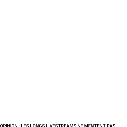
OPINION : LES LONGS LIVESTREAMS NE MENTENT PAS