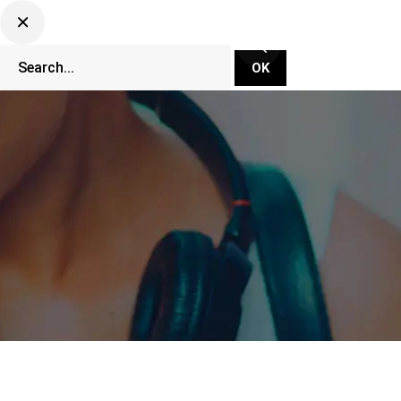
CLUBBING TV NETWORK