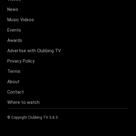
News
Music Videos
Events
Awards
Advertise with Clubbing TV
Privacy Policy
Terms
About
Contact
Where to watch
© Copyright
Clubbing TV S.A.S
.