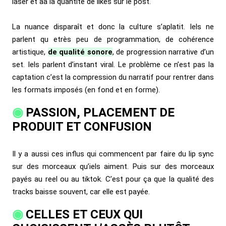
laser et àà la quantité de likes sur le post.
La nuance disparaît et donc la culture s’aplatit. Iels ne
parlent qu etrès peu de programmation, de cohérence
artistique,
de qualité sonore
, de progression narrative d’un
set. Iels parlent d’instant viral. Le problème ce n’est pas la
captation c’est la compression du narratif pour rentrer dans
les formats imposés (en fond et en forme).
PASSION, PLACEMENT DE
PRODUIT ET CONFUSION
Il y a aussi ces influs qui commencent par faire du lip sync
sur des morceaux qu’iels aiment. Puis sur des morceaux
payés au reel ou au tiktok. C’est pour ça que la qualité des
tracks baisse souvent, car elle est payée.
CELLES ET CEUX QUI