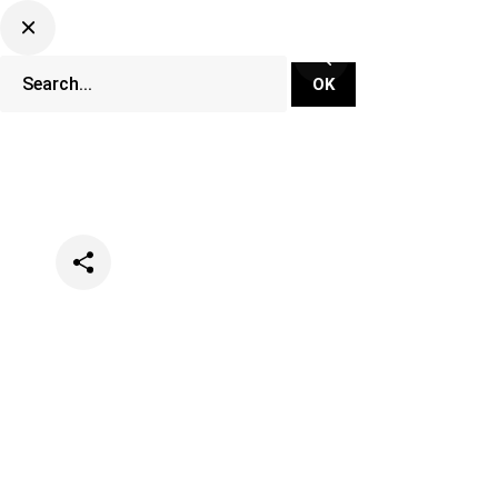
Categories
Hot Take