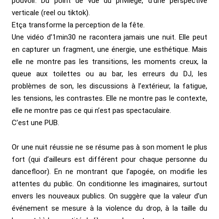
pouvoir. Du point de vue du privilège, d’une perspective
verticale (reel ou tiktok).
Etça transforme la perception de la fête.
Une vidéo d’1min30 ne racontera jamais une nuit. Elle peut
en capturer un fragment, une énergie, une esthétique. Mais
elle ne montre pas les transitions, les moments creux, la
queue aux toilettes ou au bar, les erreurs du DJ, les
problèmes de son, les discussions à l’extérieur, la fatigue,
les tensions, les contrastes. Elle ne montre pas le contexte,
elle ne montre pas ce qui n’est pas spectaculaire.
C’est une PUB.
Or une nuit réussie ne se résume pas à son moment le plus
fort (qui d’ailleurs est différent pour chaque personne du
dancefloor). En ne montrant que l’apogée, on modifie les
attentes du public. On conditionne les imaginaires, surtout
envers les nouveaux publics. On suggère que la valeur d’un
événement se mesure à la violence du drop, à la taille du