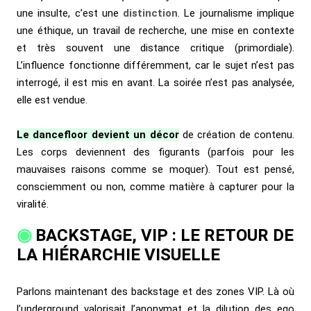
une insulte, c’est une
distinction
. Le journalisme implique
une éthique, un travail de recherche, une mise en contexte
et très souvent une distance critique (primordiale).
L’influence fonctionne différemment, car le sujet n’est pas
interrogé, il est mis en avant. La soirée n’est pas analysée,
elle est vendue.
Le dancefloor devient un décor
de création de contenu.
Les corps deviennent des figurants (parfois pour les
mauvaises raisons comme se moquer). Tout est pensé,
consciemment ou non, comme matière à capturer pour la
viralité.
BACKSTAGE, VIP : LE RETOUR DE
LA HIÉRARCHIE VISUELLE
Parlons maintenant des backstage et des zones VIP. Là où
l’underground valorisait l’anonymat et la dilution des ego