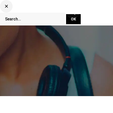
CLUBBING TV NETWORK