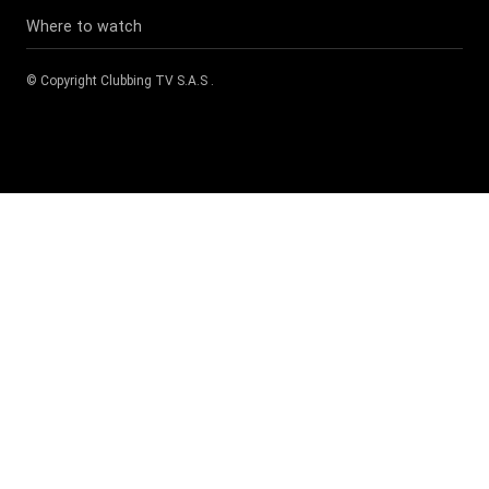
Where to watch
© Copyright
Clubbing TV S.A.S
.