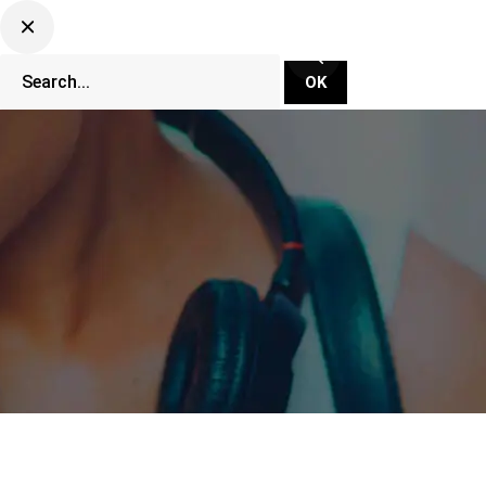
CLUBBING TV NETWORK