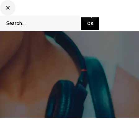
CLUBBING TV NETWORK