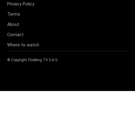
Privacy Policy
Terms
About
Contact
Where to watch
© Copyright
Clubbing TV S.A.S
.