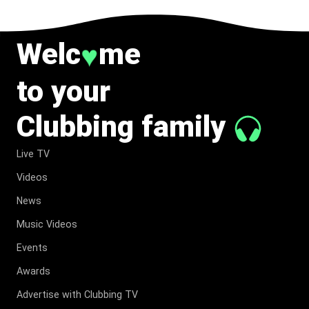
MOMENT
CHARGÉ
DE
Welc
me
♥
SYMBOLE
to your
Clubbing family
Live TV
Videos
News
Music Videos
Events
Awards
Advertise with Clubbing TV