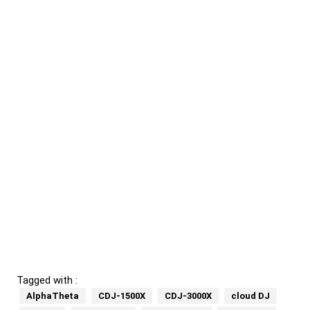
Tagged with :
AlphaTheta
CDJ-1500X
CDJ-3000X
cloud DJ