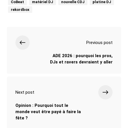
CoBeat
matériel DJ
nouvelle CDJ
platine DJ
rekordbox
Previous post
ADE 2026 : pourquoi les pros,
DJs et ravers devraient y aller
Next post
Opinion : Pourquoi tout le
monde veut être payé à faire la
fête ?