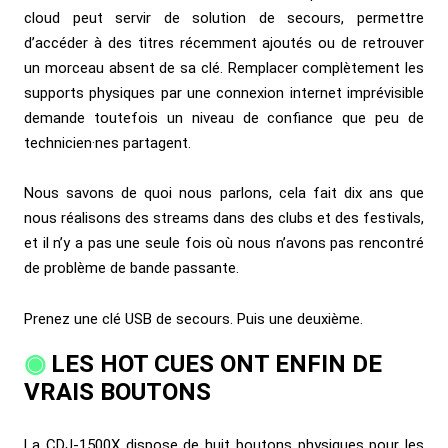
cloud peut servir de solution de secours, permettre
d’accéder à des titres récemment ajoutés ou de retrouver
un morceau absent de sa clé. Remplacer complètement les
supports physiques par une connexion internet imprévisible
demande toutefois un niveau de confiance que peu de
technicien·nes partagent.
Nous savons de quoi nous parlons, cela fait dix ans que
nous réalisons des streams dans des clubs et des festivals,
et il n’y a pas une seule fois où nous n’avons pas rencontré
de problème de bande passante.
Prenez une clé USB de secours. Puis une deuxième.
LES HOT CUES ONT ENFIN DE
VRAIS BOUTONS
La CDJ-1500X dispose de huit boutons physiques pour les