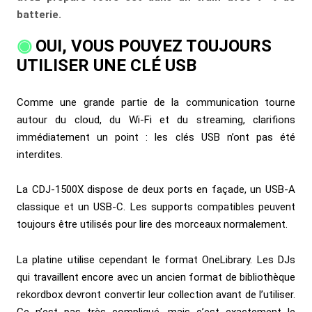
batterie.
OUI, VOUS POUVEZ TOUJOURS
UTILISER UNE CLÉ USB
Comme une grande partie de la communication tourne
autour du cloud, du Wi-Fi et du streaming, clarifions
immédiatement un point : les clés USB n’ont pas été
interdites.
La CDJ-1500X dispose de deux ports en façade, un USB-A
classique et un USB-C. Les supports compatibles peuvent
toujours être utilisés pour lire des morceaux normalement.
La platine utilise cependant le format OneLibrary. Les DJs
qui travaillent encore avec un ancien format de bibliothèque
rekordbox devront convertir leur collection avant de l’utiliser.
Ce n’est pas très compliqué, mais c’est exactement le