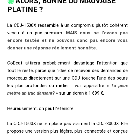
ALORS, BONNE OU MAUVAISE
PLATINE ?
La CDJ-1500X ressemble à un compromis plutôt cohérent
vendu à un prix premium.
MAIS nous ne l’avons pas
encore testée et ne pouvons donc pas encore vous
donner une réponse réellement honnête.
CoBeat attirera probablement davantage l’attention que
tout le reste, parce que l’idée de recevoir des demandes de
morceaux directement sur une CDJ touche l’une des peurs
les plus profondes du métier : voir apparaître
« Tu peux
mettre un truc dansant? »
sur un écran à 1 699 €.
Heureusement, on peut l’éteindre.
La CDJ-1500X ne remplace pas vraiment la CDJ-3000X. Elle
propose une version plus légère, plus connectée et conçue