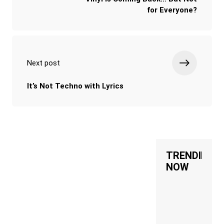
for Everyone?
Next post
It’s Not Techno with Lyrics
TRENDING
NOW