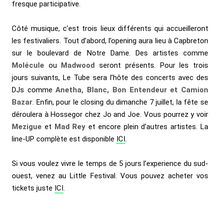
fresque participative.
Côté musique, c’est trois lieux différents qui accueilleront
les festivaliers. Tout d’abord, l’opening aura lieu à Capbreton
sur le boulevard de Notre Dame. Des artistes comme
Molécule
ou
Madwood
seront présents. Pour les trois
jours suivants, Le Tube sera l’hôte des concerts avec des
DJs comme
Anetha, Blanc, Bon Entendeur et Camion
Bazar
. Enfin, pour le closing du dimanche 7 juillet, la fête se
déroulera à Hossegor chez Jo and Joe. Vous pourrez y voir
Mezigue
et
Mad Rey
et encore plein d’autres artistes. La
line-UP complète est disponible
ICI
.
Si vous voulez vivre le temps de 5 jours l’experience du sud-
ouest, venez au Little Festival. Vous pouvez acheter vos
tickets juste
ICI
.