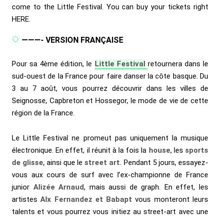
come to the Little Festival. You can buy your tickets right
HERE
.
———- VERSION FRANÇAISE
Pour sa 4ème édition, le
Little Festival
retournera dans le
sud-ouest de la France pour faire danser la côte basque. Du
3 au 7 août, vous pourrez découvrir dans les villes de
Seignosse, Capbreton et Hossegor, le mode de vie de cette
région de la France.
Le Little Festival ne promeut pas uniquement la musique
électronique. En effet, il réunit à la fois la
house
, les
sports
de glisse
, ainsi que le
street art.
Pendant 5 jours, essayez-
vous aux cours de surf avec l’ex-championne de France
junior
Alizée Arnaud
, mais aussi de graph. En effet, les
artistes
Alx Fernandez et Babapt
vous monteront leurs
talents et vous pourrez vous initiez au street-art avec une