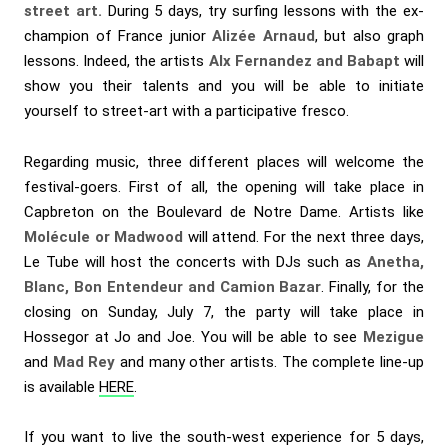
street art.
During 5 days, try surfing lessons with the ex-
champion of France junior
Alizée Arnaud
, but also graph
lessons. Indeed, the artists
Alx Fernandez and Babapt
will
show you their talents and you will be able to initiate
yourself to street-art with a participative fresco.
Regarding music, three different places will welcome the
festival-goers. First of all, the opening will take place in
Capbreton on the Boulevard de Notre Dame. Artists like
Molécule or Madwood
will attend. For the next three days,
Le Tube will host the concerts with DJs such as
Anetha,
Blanc, Bon Entendeur and Camion Bazar
. Finally, for the
closing on Sunday, July 7, the party will take place in
Hossegor at Jo and Joe. You will be able to see
Mezigue
and
Mad Rey
and many other artists. The complete line-up
is available
HERE
.
If you want to live the south-west experience for 5 days,