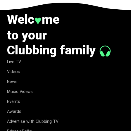
MOMENT
CHARGÉ
DE
Welc
me
♥
SYMBOLE
to your
Clubbing family
Live TV
Videos
News
Music Videos
Events
Awards
Advertise with Clubbing TV