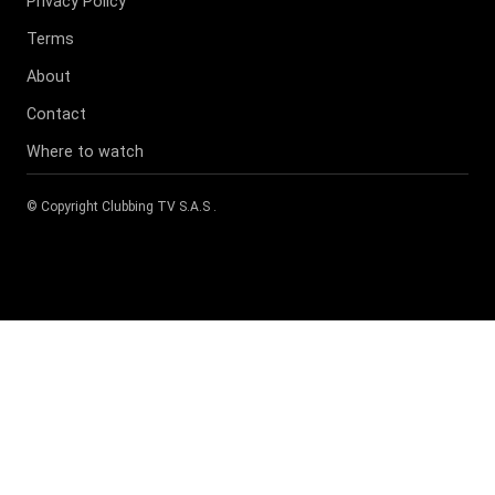
Privacy Policy
Terms
About
Contact
Where to watch
© Copyright
Clubbing TV S.A.S
.