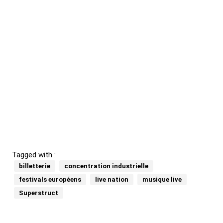
Tagged with :
billetterie
concentration industrielle
festivals européens
live nation
musique live
Superstruct