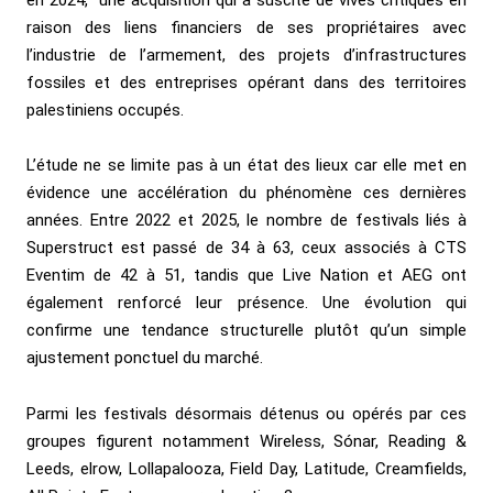
en 2024, une acquisition qui a suscité de vives critiques en
raison des liens financiers de ses propriétaires avec
l’industrie de l’armement, des projets d’infrastructures
fossiles et des entreprises opérant dans des territoires
palestiniens occupés.
L’étude ne se limite pas à un état des lieux car elle met en
évidence une accélération du phénomène ces dernières
années. Entre 2022 et 2025, le nombre de festivals liés à
Superstruct est passé de 34 à 63, ceux associés à CTS
Eventim de 42 à 51, tandis que Live Nation et AEG ont
également renforcé leur présence. Une évolution qui
confirme une tendance structurelle plutôt qu’un simple
ajustement ponctuel du marché.
Parmi les festivals désormais détenus ou opérés par ces
groupes figurent notamment Wireless, Sónar, Reading &
Leeds, elrow, Lollapalooza, Field Day, Latitude, Creamfields,