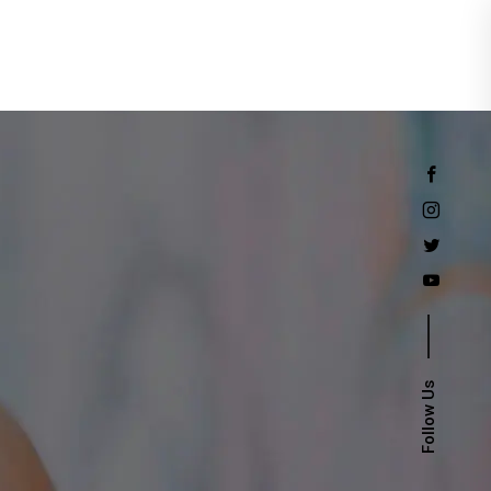
Events
Follow Us