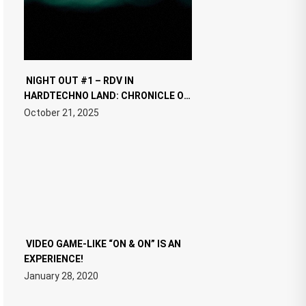
NIGHT OUT #1 – RDV IN
HARDTECHNO LAND: CHRONICLE OF
THE “NEW EDM”
October 21, 2025
VIDEO GAME-LIKE “ON & ON” IS AN
EXPERIENCE!
January 28, 2020