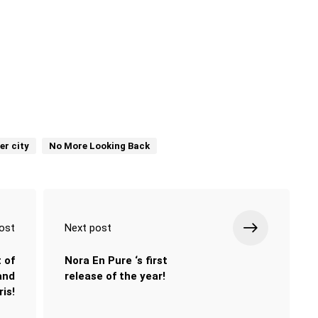
er city
No More Looking Back
ost
Next post
 of
Nora En Pure ‘s first
and
release of the year!
ris!