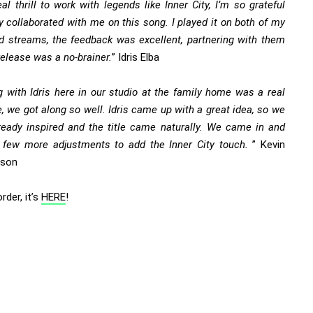
real thrill to work with legends like Inner City, I’m so grateful
y collaborated with me on this song. I played it on both of my
d streams, the feedback was excellent, partnering with them
release was a no-brainer.
” Idris Elba
 with Idris here in our studio at the family home was a real
, we got along so well. Idris came up with a great idea, so we
ready inspired and the title came naturally. We came in and
few more adjustments to add the Inner City touch.
” Kevin
rson
rder, it’s
HERE
!