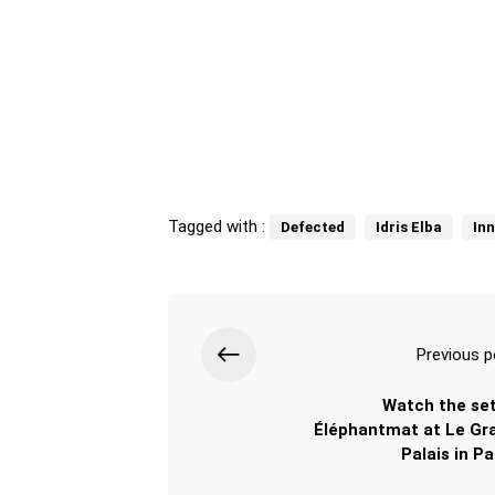
Tagged with :
Defected
Idris Elba
Inn
Previous p
Watch the set
Éléphantmat at Le Gr
Palais in Pa