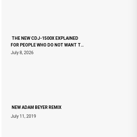
THE NEW CDJ-1500X EXPLAINED
FOR PEOPLE WHO DO NOT WANT TO
READ 46 PAGES OF TECH
July 8, 2026
SPECIFICATIONS
NEW ADAM BEYER REMIX
July 11, 2019