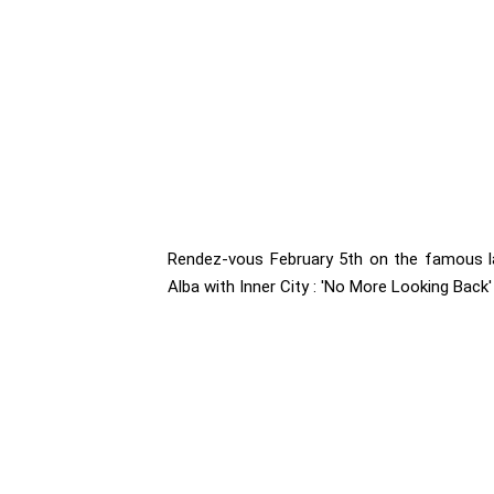
Rendez-vous February 5th on the famous lab
Alba with Inner City : 'No More Looking Back' 