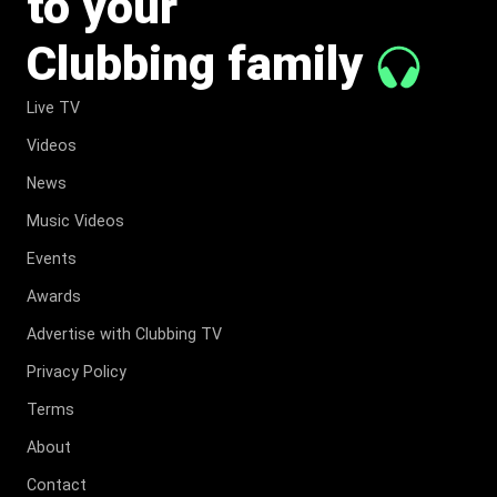
to your
Clubbing family
Live TV
Videos
News
Music Videos
Events
Awards
Advertise with Clubbing TV
Privacy Policy
Terms
About
Contact