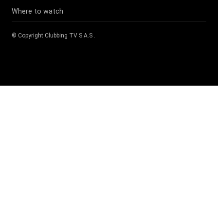
Where to watch
© Copyright
Clubbing TV S.A.S
.