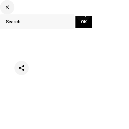
Categories
Events
Music