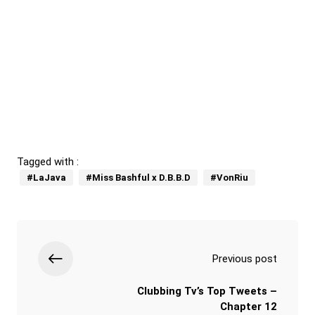
Tagged with :
#LaJava
#Miss Bashful x D.B.B.D
#VonRiu
Previous post
Clubbing Tv’s Top Tweets –
Chapter 12