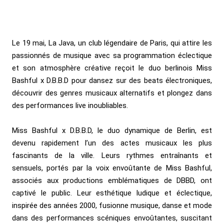
Le 19 mai, La Java, un club légendaire de Paris, qui attire les
passionnés de musique avec sa programmation éclectique
et son atmosphère créative reçoit le duo berlinois Miss
Bashful x D.B.B.D pour dansez sur des beats électroniques,
découvrir des genres musicaux alternatifs et plongez dans
des performances live inoubliables.
Miss Bashful x D.B.B.D, le duo dynamique de Berlin, est
devenu rapidement l’un des actes musicaux les plus
fascinants de la ville. Leurs rythmes entraînants et
sensuels, portés par la voix envoûtante de Miss Bashful,
associés aux productions emblématiques de DBBD, ont
captivé le public. Leur esthétique ludique et éclectique,
inspirée des années 2000, fusionne musique, danse et mode
dans des performances scéniques envoûtantes, suscitant