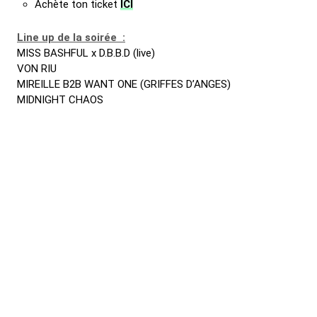
Achète ton ticket
ICI
Line up de la soirée :
MISS BASHFUL x D.B.B.D (live)
VON RIU
MIREILLE B2B WANT ONE (
GRIFFES D’ANGES)
MIDNIGHT CHAOS