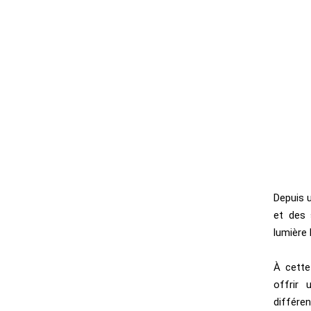
Depuis u
et des 
lumière
À cette
offrir 
différen