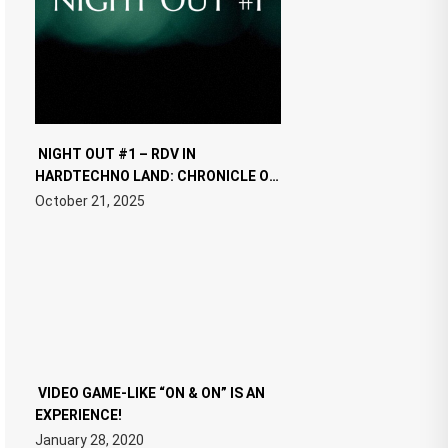
NIGHT OUT #1 – RDV IN
HARDTECHNO LAND: CHRONICLE OF
THE “NEW EDM”
October 21, 2025
VIDEO GAME-LIKE “ON & ON” IS AN
EXPERIENCE!
January 28, 2020