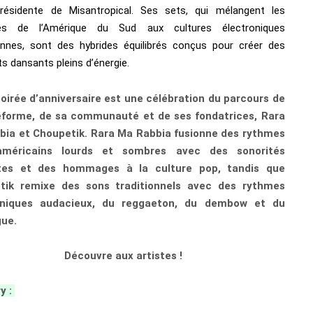
 résidente de Misantropical. Ses sets, qui mélangent les
tés de l’Amérique du Sud aux cultures électroniques
nnes, sont des hybrides équilibrés conçus pour créer des
 dansants pleins d’énergie.
oirée d’anniversaire est une célébration du parcours de
teforme, de sa communauté et de ses fondatrices, Rara
bia et Choupetik. Rara Ma Rabbia fusionne des rythmes
-américains lourds et sombres avec des sonorités
stes et des hommages à la culture pop, tandis que
tik remixe des sons traditionnels avec des rythmes
oniques audacieux, du reggaeton, du dembow et du
ue.
Découvre aux artistes !
y :