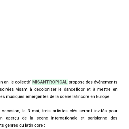
n an, le collectif
MISANTROPICAL
propose des événements
soirées visant à décoloniser le dancefloor et à mettre en
 les musiques émergentes de la scène latincore en Europe.
 occasion, le 3 mai, trois artistes clés seront invités pour
un aperçu de la scène internationale et parisienne des
ts genres du latin core :