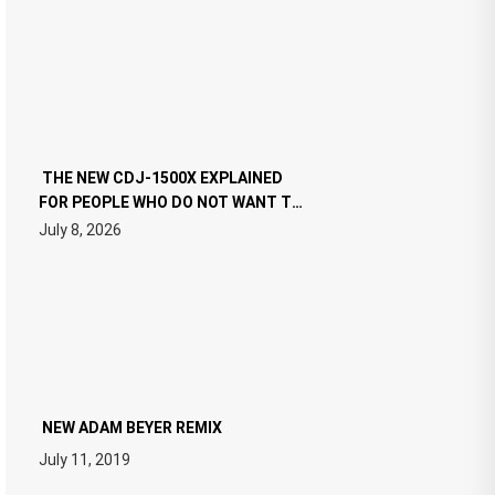
THE NEW CDJ-1500X EXPLAINED
FOR PEOPLE WHO DO NOT WANT TO
READ 46 PAGES OF TECH
July 8, 2026
SPECIFICATIONS
NEW ADAM BEYER REMIX
July 11, 2019