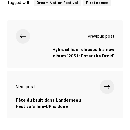
Tagged with :
Dream Nation Festival
First names
Previous post
Hybrasil has released his new
album ‘2051: Enter the Droid’
Next post
Fête du bruit dans Landerneau
Festival’s line-UP is done