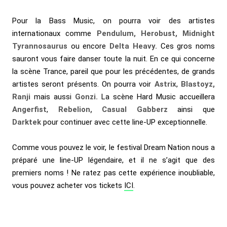
Pour la Bass Music, on pourra voir des artistes
internationaux comme
Pendulum, Herobust, Midnight
Tyrannosaurus
ou encore
Delta Heavy.
Ces gros noms
sauront vous faire danser toute la nuit. En ce qui concerne
la scène Trance, pareil que pour les précédentes, de grands
artistes seront présents. On pourra voir
Astrix
,
Blastoyz,
Ranji
mais aussi
Gonzi.
La scène Hard Music accueillera
Angerfist
,
Rebelion, Casual Gabberz
ainsi que
Darktek
pour continuer avec cette line-UP exceptionnelle.
Comme vous pouvez le voir, le festival Dream Nation nous a
préparé une line-UP légendaire, et il ne s’agit que des
premiers noms ! Ne ratez pas cette expérience inoubliable,
vous pouvez acheter vos tickets
ICI
.