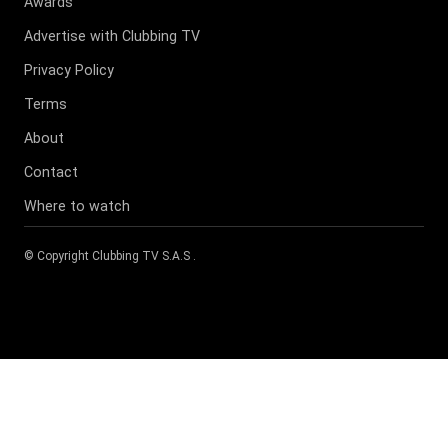
Awards
Advertise with Clubbing TV
Privacy Policy
Terms
About
Contact
Where to watch
© Copyright
Clubbing TV S.A.S
.