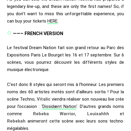
legendary line-up, and these are only the first names! So, if
you don’t want to miss this unforgettable experience, you
can buy your tickets
HERE
.
——– FRENCH VERSION
Le festival Dream Nation fait son grand retour au Parc des
Expositions Paris Le Bourget les 16 et 17 septembre. Sur 6
scènes, vous pourrez découvrir les différents styles de
musique électronique.
C’est donc 8 styles qui seront mis à l’honneur. Les premiers
noms des 60 artistes invités sont d’ailleurs sortis ! Pour la
scène Techno,
Vitalic
viendra réaliser son nouveau live crée
pour l’occasion : ‘
Dissidænt Nation
‘. D’autres grands noms
comme
Rebeka Warrior, Louisahhh
et
Rebekah
animeront cette scène avec leurs sons techno
inégalables.