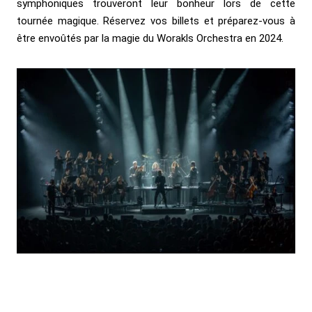
symphoniques trouveront leur bonheur lors de cette
tournée magique. Réservez vos billets et préparez-vous à
être envoûtés par la magie du Worakls Orchestra en 2024.